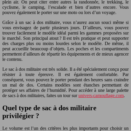
plein air. On peut citer entre autres la randonnée, le trekking, le
cyclisme, le camping, l’escalade et bien d’autres encore. Vous
pouvez également le porter sur une moto ou lors d’un voyage.
Grâce à un sac à dos militaire, vous n’aurez aucun souci même si
vous envisagez de partir plusieurs jours. D’ailleurs, vous pouvez
trouver facilement le modèle idéal parmi les gammes proposées sur
le marché. Son principal atout ? Il est très pratique et peut supporter
des charges plus ou moins lourdes selon le modèle. De même, il
peut accueillir beaucoup d’objets. Les poches et les compartiments
permettent d’ailleurs de répartir les équipements et de mieux agencer
le contenu.
Le sac à dos militaire est très solide. Il a été spécialement conçu pour
résister à toute épreuve. Il est également confortable. Par
conséquent, vous pouvez le porter pendant des heures sans craindre
un mal de dos. Certains modèles sont étanches permettant de
protéger ses affaires de l’humidité. Pour accéder à une large palette
de sacs à dos militaires, faites un tour sur
univers-camouflage.com
.
Quel type de sac à dos militaire
privilégier ?
Le volume est l’un des critères les plus importants pour choisir un