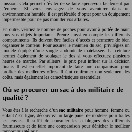
mission. Cela permet d’éviter de se faire apercevoir facilement par
l’ennemi. Si vous envisagez de vous aventurer dans un
environnement humide, il est préférable d’opter pour un équipement
imperméable pour ne pas mouiller vos affaires.
En outre, vérifiez le nombre de poches pour avoir à portée de main
tous vos objets importants. Prenez aussi en compte les différents
compartiments. Ils doivent être faciles d’accès et permettre de bien
organiser le contenu. Pour assurer le maintien du sac, privilégiez un
modèle équipé d’une sangle abdominale matelassée. La ceinture
permet également de soulager le dos si vous effectuez plusieurs
heures de marche. Par ailleurs, le prix peut influer sur la décision
finale. Il est en effet important de faire une comparaison pour
profiter des meilleures offres. Il faut confronter non seulement les
coûts, mais également les caractéristiques essentielles.
Où se procurer un sac à dos militaire de
qualité ?
Vous êtes à la recherche d’un
sac militaire
pour homme, femme ou
enfant ? En ligne, découvrez un large panel de modèles pour toutes
les envies. Il suffit de consulter les catalogues des différents
fournisseurs et de faire une comparaison pour dénicher le meilleur
rapport qualité-prix.