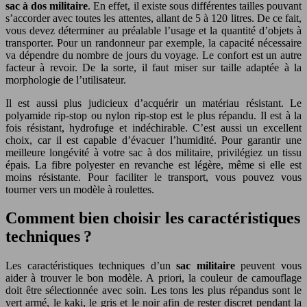
sac à dos militaire
. En effet, il existe sous différentes tailles pouvant
s’accorder avec toutes les attentes, allant de 5 à 120 litres. De ce fait,
vous devez déterminer au préalable l’usage et la quantité d’objets à
transporter. Pour un randonneur par exemple, la capacité nécessaire
va dépendre du nombre de jours du voyage. Le confort est un autre
facteur à revoir. De la sorte, il faut miser sur taille adaptée à la
morphologie de l’utilisateur.
Il est aussi plus judicieux d’acquérir un matériau résistant. Le
polyamide rip-stop ou nylon rip-stop est le plus répandu. Il est à la
fois résistant, hydrofuge et indéchirable. C’est aussi un excellent
choix, car il est capable d’évacuer l’humidité. Pour garantir une
meilleure longévité à votre sac à dos militaire, privilégiez un tissu
épais. La fibre polyester en revanche est légère, même si elle est
moins résistante. Pour faciliter le transport, vous pouvez vous
tourner vers un modèle à roulettes.
Comment bien choisir les caractéristiques
techniques ?
Les caractéristiques techniques d’un
sac militaire
peuvent vous
aider à trouver le bon modèle. A priori, la couleur de camouflage
doit être sélectionnée avec soin. Les tons les plus répandus sont le
vert armé, le kaki, le gris et le noir afin de rester discret pendant la